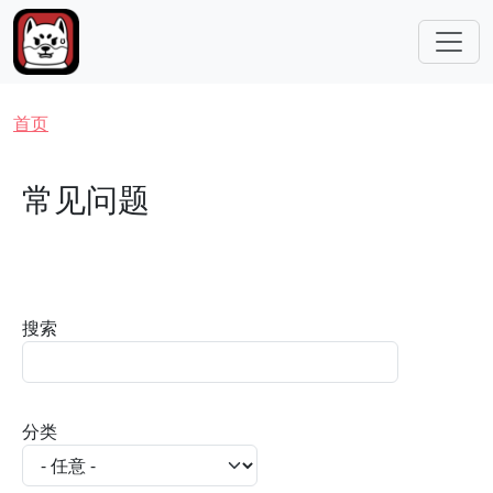
跳转到主要内容
面包屑
首页
常见问题
搜索
分类