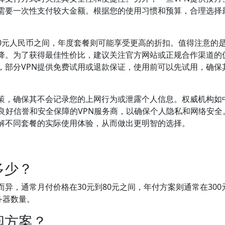
需要一次性支付较大金额。根据您的使用习惯和预算，合理选择
-50元人民币之间，年度套餐则可能享受更高的折扣。值得注意的
降。为了获得最佳性价比，建议关注官方网站或正规合作渠道的
，部分VPN提供免费试用或退款保证，使用前可以先试用，确保
政策，确保其不会记录您的上网行为或泄露个人信息。权威机构如
备良好信誉和安全保障的VPN服务商，以确保个人隐私和网络安全
解不同套餐的实际使用体验，从而做出更明智的选择。
多少？
异，通常月付价格在30元到80元之间，年付方案则通常在300
务器数量。
阅方案？