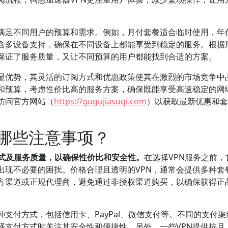
，满足不同用户的预算和需求。例如，月付套餐适合临时使用，年
含多设备支持，确保在不同设备上都能享受到稳定的服务。根据
既保证了服务质量，又让不同预算的用户都能找到合适的方案。
明显优势，其灵活的订阅方式和优惠政策使其在激烈的市场竞争中
求和预算，考虑性价比高的服务方案，确保既能享受高速稳定的网
访问官方网站（
https://gugujiasuqi.com
）以获取最新优惠和套
有哪些注意事项？
方式及服务质量，以确保性价比和安全性。
在选择VPN服务之前，
出现不必要的困扰。价格合理且透明的VPN，通常会提供多种套
方渠道或正规代理商，避免通过非授权渠道购买，以确保获得正
种支付方式，包括信用卡、PayPal、微信支付等。不同的支付渠
择支付方式时关注其安全性和便捷性。另外，一些VPN提供按月