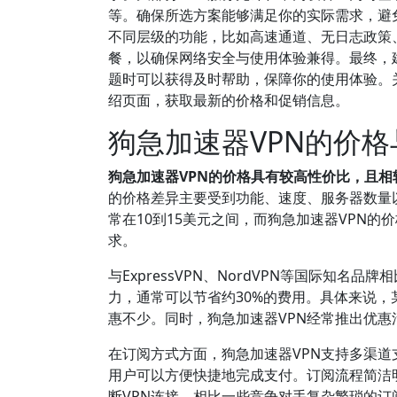
等。确保所选方案能够满足你的实际需求，避
不同层级的功能，比如高速通道、无日志政策
餐，以确保网络安全与使用体验兼得。最终，
题时可以获得及时帮助，保障你的使用体验。关
绍页面，获取最新的价格和促销信息。
狗急加速器VPN的价
狗急加速器VPN的价格具有较高性价比，且
的价格差异主要受到功能、速度、服务器数量以
常在10到15美元之间，而狗急加速器VPN
求。
与ExpressVPN、NordVPN等国际知名
力，通常可以节省约30%的费用。具体来说，某些
惠不少。同时，狗急加速器VPN经常推出优
在订阅方式方面，狗急加速器VPN支持多渠道
用户可以方便快捷地完成支付。订阅流程简洁
断VPN连接。相比一些竞争对手复杂繁琐的订