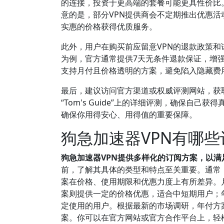
的连接，投资于更高端的套餐可能更具性价比
意的是，部分VPN提供商会不定期推出优惠
实惠的价格获得优质服务。
此外，用户在购买前应留意VPN的退款政策和
为例，官方通常提供7天无条件退款保证，增
支持月付且价格透明的方案，避免陷入隐藏费
最后，建议访问官方渠道或权威评测网站，获取最
“Tom's Guide”上的详细评测，确保
确保你用得安心、用得值的重要保障。
狗急加速器VPN有哪
狗急加速器VPN提供多样化的订阅方案，以
前，了解其具体的类型和特点至关重要。通常
案在价格、使用期限和优惠力度上有所差异。
案则提供一定的价格优惠，适合中短期用户；
定使用的用户。根据最新的市场调研，年付方案
案。你可以在官方网站或官方合作平台上，轻