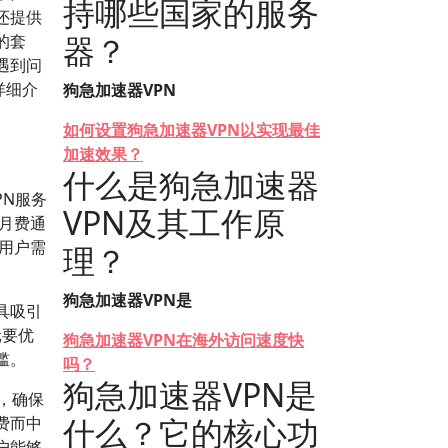
持哪些国家的服务
还提供
器？
的套
遇到问
详细介
狗急加速器VPN
如何设置狗急加速器VPN以实现最佳
加速效果？
什么是狗急加速器
PN服务
VPN及其工作原
的月费通
同用户需
理？
狗急加速器VPN是
更具吸引
元要优
狗急加速器VPN在海外访问速度快
槛。
吗？
狗急加速器VPN是
，确保
什么？它的核心功
费而中
户能够