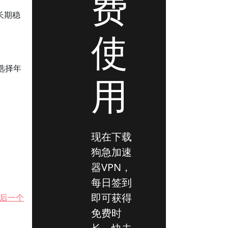
费
长期稳
使
选择年
用
现在下载
狗急加速
器VPN，
每日签到
即可获得
后一个
免费时