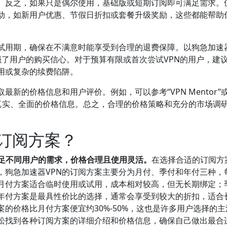
。反之，如果只是偶尔使用，基础版或短期订阅即可满足需求。
活动，如新用户优惠、节假日折扣或套餐升级奖励，这些都能帮助
试用期，确保在不满意时能享受到合理的退费保障。以狗急加速器
强了用户的购买信心。对于预算有限或首次尝试VPN的用户，建
用或复杂的续费陷阱。
新的价格信息和用户评价。例如，可以参考“VPN Mentor”
自己获得真实、全面的价格信息。总之，合理的价格策略和充分的市场调
些订阅方案？
满足不同用户的需求，价格合理且使用灵活。
在选择合适的订阅方
，狗急加速器VPN的订阅方案主要分为月付、季付和年付三种，
月付方案适合临时使用或试用，成本相对较高，但无长期绑定；
年付方案是最具性价比的选择，通常会享受到较大的折扣，适合
的价格比月付方案便宜约30%-50%，这也是许多用户选择的主
松找到各种订阅方案的详细介绍和价格信息，确保自己做出最合