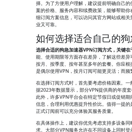
择。为了方便用户理解，建议提前明确自己的
案的价格、服务内容和续费政策，能够帮助你
细订阅方案信息，可以访问其官方网站或相关
业又可靠。
如何选择适合自己的狗
选择合适的狗急加速器VPN订阅方式，关键
能、使用期限等方面存在差异，了解这些差异
按月、按季度、按年甚至多年的套餐。你应根
是偶尔使用VPN，按月订阅可能更灵活；而
在选择订阅方式时，首先要考虑价格因素。一
据2023年数据显示，部分VPN提供商的年
此外，许多VPN平台会在特定节假日或促销期
信息，合理利用优惠提升性价比。值得一提的
正式订阅前可以充分体验其服务质量。
在具体操作上，建议你优先考虑支持多设备同
求。大部分VPN服务允许在不同设备上同时登