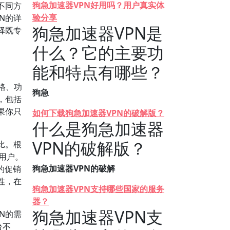
狗急加速器VPN好用吗？用户真实体
不同方
验分享
N的详
狗急加速器VPN是
择既专
什么？它的主要功
能和特点有哪些？
格、功
狗急
，包括
果你只
如何下载狗急加速器VPN的破解版？
什么是狗急加速器
VPN的破解版？
比。根
的用户。
狗急加速器VPN的破解
的促销
性，在
狗急加速器VPN支持哪些国家的服务
器？
狗急加速器VPN支
N的需
台不