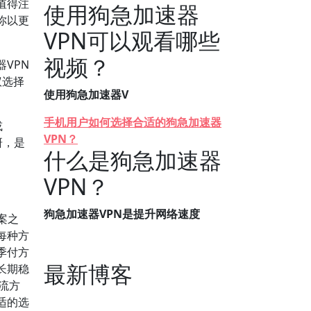
值得注
使用狗急加速器
你以更
VPN可以观看哪些
视频？
VPN
议选择
使用狗急加速器V
手机用户如何选择合适的狗急加速器
或
VPN？
研，是
什么是狗急加速器
VPN？
狗急加速器VPN是提升网络速度
案之
每种方
季付方
最新博客
长期稳
流方
适的选