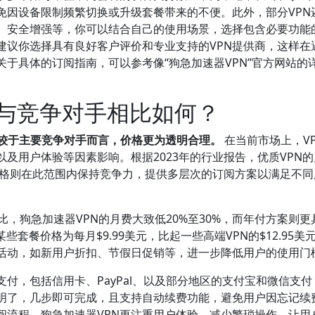
免因设备限制频繁切换或升级套餐带来的不便。此外，部分VPN
、安全增强等，你可以结合自己的使用场景，选择包含必要功能
建议你选择具有良好客户评价和专业支持的VPN提供商，这样在
于具体的订阅指南，可以参考像“狗急加速器VPN”官方网站的
格与竞争对手相比如何？
相较于主要竞争对手而言，价格更为透明合理。
在当前市场上，V
及用户体验等因素影响。根据2023年的行业报告，优质VPN
的价格则在此范围内保持竞争力，提供多层次的订阅方案以满足不
品牌相比，狗急加速器VPN的月费大致低20%至30%，而年付方案则
套餐价格为每月$9.99美元，比起一些高端VPN的$12.95美
惠活动，如新用户折扣、节假日促销等，进一步降低用户的使用门
支付，包括信用卡、PayPal、以及部分地区的支付宝和微信支付
明了，几步即可完成，且支持自动续费功能，避免用户因忘记续
阅流程，狗急加速器VPN更注重用户体验，减少繁琐操作，让用