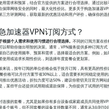
使用需求和预算，结合官方提供的方案进行合理选择。通过比较
在保障网络安全的同时，最大化性价比。更多关于狗急加速器VP
第三方评测网站，获取最新的优惠活动和用户评价，确保你的选
急加速器VPN订阅方式？
在于根据个人需求和使用习惯进行合理选择。
不同的订阅方案在价
可以帮助你做出明智的决策。通常，VPN服务提供多种订阅方式
据自己的使用频率、预算和需求，选择最适合的方案。例如，如
频繁使用或追求长期性价比，则选择年度套餐会更划算。
般来说，按年订阅的单位价格会低于按月订阅，具有更高的性价
度套餐价格可比月付方案节省30%以上，适合需要长时间稳定使用
间推出优惠活动，折扣力度可达50%，建议你密切关注官方网站
是，某些平台还提供试用期或退款保障，为你提供了试用的可能
时连接的套餐，尤其是如果你有多台设备或家庭成员共同使用VP
录多个账号，但不同套餐的设备支持数量不同，通常从3台到10