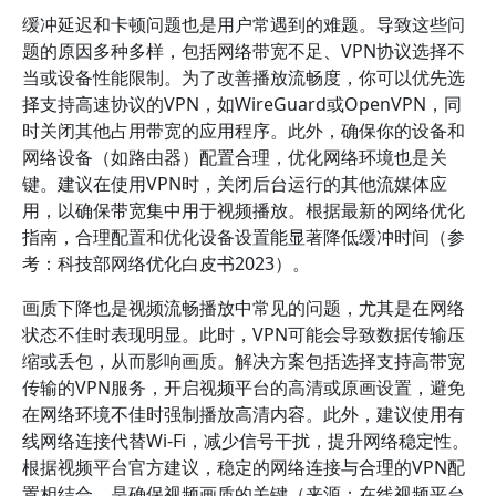
缓冲延迟和卡顿问题也是用户常遇到的难题。导致这些问
题的原因多种多样，包括网络带宽不足、VPN协议选择不
当或设备性能限制。为了改善播放流畅度，你可以优先选
择支持高速协议的VPN，如WireGuard或OpenVPN，同
时关闭其他占用带宽的应用程序。此外，确保你的设备和
网络设备（如路由器）配置合理，优化网络环境也是关
键。建议在使用VPN时，关闭后台运行的其他流媒体应
用，以确保带宽集中用于视频播放。根据最新的网络优化
指南，合理配置和优化设备设置能显著降低缓冲时间（参
考：科技部网络优化白皮书2023）。
画质下降也是视频流畅播放中常见的问题，尤其是在网络
状态不佳时表现明显。此时，VPN可能会导致数据传输压
缩或丢包，从而影响画质。解决方案包括选择支持高带宽
传输的VPN服务，开启视频平台的高清或原画设置，避免
在网络环境不佳时强制播放高清内容。此外，建议使用有
线网络连接代替Wi-Fi，减少信号干扰，提升网络稳定性。
根据视频平台官方建议，稳定的网络连接与合理的VPN配
置相结合，是确保视频画质的关键（来源：在线视频平台