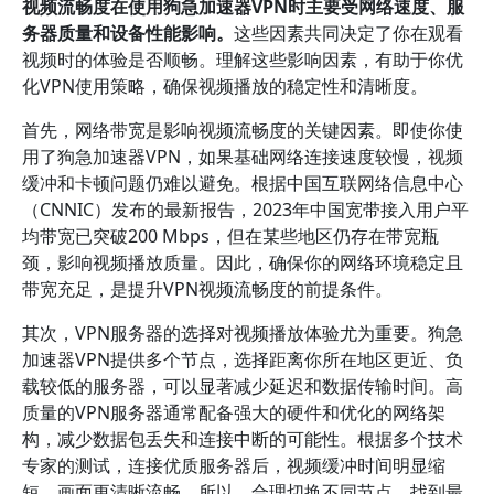
视频流畅度在使用狗急加速器VPN时主要受网络速度、服
务器质量和设备性能影响。
这些因素共同决定了你在观看
视频时的体验是否顺畅。理解这些影响因素，有助于你优
化VPN使用策略，确保视频播放的稳定性和清晰度。
首先，网络带宽是影响视频流畅度的关键因素。即使你使
用了狗急加速器VPN，如果基础网络连接速度较慢，视频
缓冲和卡顿问题仍难以避免。根据中国互联网络信息中心
（CNNIC）发布的最新报告，2023年中国宽带接入用户平
均带宽已突破200 Mbps，但在某些地区仍存在带宽瓶
颈，影响视频播放质量。因此，确保你的网络环境稳定且
带宽充足，是提升VPN视频流畅度的前提条件。
其次，VPN服务器的选择对视频播放体验尤为重要。狗急
加速器VPN提供多个节点，选择距离你所在地区更近、负
载较低的服务器，可以显著减少延迟和数据传输时间。高
质量的VPN服务器通常配备强大的硬件和优化的网络架
构，减少数据包丢失和连接中断的可能性。根据多个技术
专家的测试，连接优质服务器后，视频缓冲时间明显缩
短，画面更清晰流畅。所以，合理切换不同节点，找到最