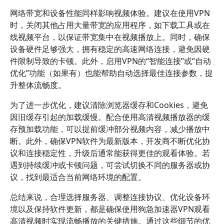
网络带宽和设备性能同样影响视频体验。建议在使用VPN
时，关闭其他占用大量带宽的应用程序，如下载工具或在
线视频平台，以保证带宽集中在视频播放上。同时，确保
设备硬件足够强大，拥有稳定的高速网络连接，避免因硬
件限制导致的卡顿。此外，启用VPN的“智能连接”或“自动
优化”功能（如果有）也能帮助自动选择最佳连接参数，提
升整体流畅度。
为了进一步优化，建议清除浏览器缓存和Cookies，避免
因旧缓存引起的加载缓慢。配合使用高清视频播放器的缓
存预加载功能，可以提前缓冲部分视频内容，减少播放中
断。此外，确保VPN软件为最新版本，开发商不断优化协
议和连接稳定性，升级后通常能获得更佳的观看体验。若
遇到持续缓冲或卡顿问题，可尝试切换不同的服务器或协
议，找到最适合当前网络环境的配置。
总结来说，合理选择服务器、调整连接协议、优化设备环
境以及保持软件更新，都是确保使用狗急加速器VPN观看
高清视频时实现流畅播放的关键措施。通过这些细节的优