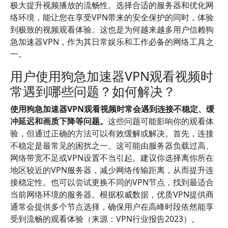
极大提升视频播放的流畅性。选择合适的服务器和优化网
络环境，能让您在享受VPN带来的安全保护的同时，体验
到极致的视频观看体验。这也是为何越来越多用户信赖狗
急加速器VPN，作为其日常娱乐和工作必备的网络工具之
一。
用户使用狗急加速器VPN观看视频时
常遇到哪些问题？如何解决？
使用狗急加速器VPN观看视频时常会遇到连接不稳定、缓
冲延迟和画质下降等问题。
这些问题可能影响你的观看体
验，但通过正确的方法可以有效缓解或解决。首先，连接
不稳定是最常见的困扰之一。这可能由服务器负载过高、
网络带宽不足或VPN设置不当引起。建议你选择离你所在
地区较近的VPN服务器，减少网络传输距离，从而提升连
接稳定性。也可以尝试更换不同的VPN节点，找到最适合
当前网络环境的服务器。根据权威数据，优质VPN提供商
通常会提供多个节点选择，确保用户在高峰时段依然能享
受到流畅的观看体验（来源：VPN行业报告2023）。