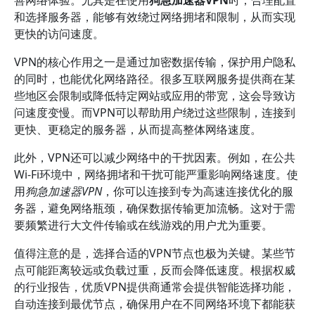
善网络体验。尤其是在使用
狗急加速器VPN
时，合理配置
和选择服务器，能够有效绕过网络拥堵和限制，从而实现
更快的访问速度。
VPN的核心作用之一是通过加密数据传输，保护用户隐私
的同时，也能优化网络路径。很多互联网服务提供商在某
些地区会限制或降低特定网站或应用的带宽，这会导致访
问速度变慢。而VPN可以帮助用户绕过这些限制，连接到
更快、更稳定的服务器，从而提高整体网络速度。
此外，VPN还可以减少网络中的干扰因素。例如，在公共
Wi-Fi环境中，网络拥堵和干扰可能严重影响网络速度。使
用
狗急加速器VPN
，你可以连接到专为高速连接优化的服
务器，避免网络瓶颈，确保数据传输更加流畅。这对于需
要频繁进行大文件传输或在线游戏的用户尤为重要。
值得注意的是，选择合适的VPN节点也极为关键。某些节
点可能距离较远或负载过重，反而会降低速度。根据权威
的行业报告，优质VPN提供商通常会提供智能选择功能，
自动连接到最优节点，确保用户在不同网络环境下都能获