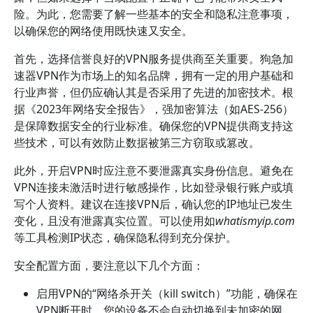
险。为此，您需要了解一些基本的安全和隐私注意事项，
以确保您的网络使用既快速又安全。
首先，选择信誉良好的VPN服务提供商至关重要。狗急加
速器VPN作为市场上的知名品牌，拥有一定的用户基础和
行业声誉，但仍应确认其是否采用了先进的加密技术。根
据《2023年网络安全报告》，强加密算法（如AES-256）
是保障数据安全的行业标准。确保您的VPN提供商支持这
些技术，可以有效防止数据被第三方窃取或篡改。
此外，开启VPN时应注意不要泄露真实身份信息。避免在
VPN连接未激活时进行敏感操作，比如登录银行账户或填
写个人资料。建议在连接VPN后，确认您的IP地址已发生
变化，且没有泄露真实位置。可以使用如
whatismyip.com
等工具检测IP状态，确保隐私得到充分保护。
安全配置方面，要注意以下几个方面：
启用VPN的“网络杀开关（kill switch）”功能，确保在
VPN断开时，您的设备不会自动切换到未加密的网