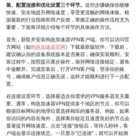
装、配置连接和优化设置三个环节。
这些步骤确保你能够
快速、安全地提升网络速度，享受更流畅的网络体验。根
据最新的行业指南和用户反馈，掌握正确的操作流程尤为
重要，下面将详细介绍每个环节的具体操作方法。
首先，获取并安装狗急加速器VPN客户端。你可以访问官
方网站（如
狗急加速器官网
）下载最新版软件。下载前，
建议确认你的设备系统版本是否兼容，确保安装顺利。安
装过程中，按照提示逐步操作，保持网络连接稳定，避免
中途断开。完成安装后，打开VPN客户端，登录你的账
号，确保账户信息正确无误，这样才能顺利进行下一步配
置。
在连接设置环节，选择最适合你需求的VPN服务器至关重
要。通常，狗急加速器VPN提供多个地区的节点，你可以
根据目标网站的地理位置选择相应的服务器。例如，如果
你访问的内容在海外，选择离你较近且速度良好的节点会
显著提升网络速度。点击“连接”按钮后，等待几秒钟，客
户端会显示连接状态。一旦显示“已连接”，就可以开始测