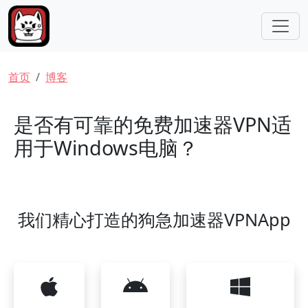
跳转到主要内容
面包屑
首页
博客
是否有可靠的免费加速器VPN适
用于Windows电脑？
我们精心打造的狗急加速器VPNApp